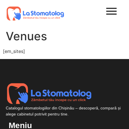
Venues
[em_sites]
Catalogul stomatologiilor din Chișinău – descoperă, compară și
alege cabinetul potrivit pentru tine.
Meniu