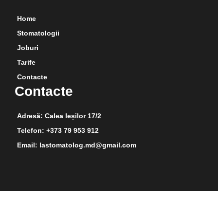
Home
Stomatologii
Joburi
Tarife
Contacte
Contacte
Adresă: Calea Ieșilor 17/2
Telefon: +373 79 953 912
Email: lastomatolog.md@gmail.com