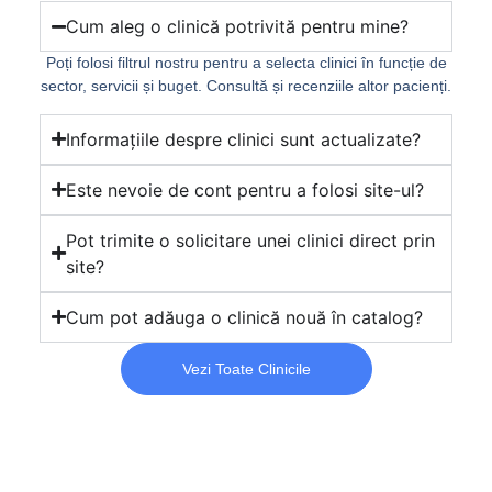
Cum aleg o clinică potrivită pentru mine?
Poți folosi filtrul nostru pentru a selecta clinici în funcție de
sector, servicii și buget. Consultă și recenziile altor pacienți.
Informațiile despre clinici sunt actualizate?
Este nevoie de cont pentru a folosi site-ul?
Pot trimite o solicitare unei clinici direct prin
site?
Cum pot adăuga o clinică nouă în catalog?
Vezi Toate Clinicile