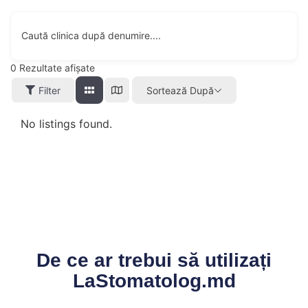
Caută clinica după denumire....
0
Rezultate afișate
Filter
Sortează După
No listings found.
De ce ar trebui să utilizați
LaStomatolog.md