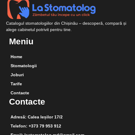
Catalogul stomatologiilor din Chișinău – descoperă, compară și
alege cabinetul potrivit pentru tine.
Meniu
Home
Stomatologii
Joburi
Tarife
Contacte
Contacte
Adresă: Calea Ieșilor 17/2
Telefon: +373 79 953 912