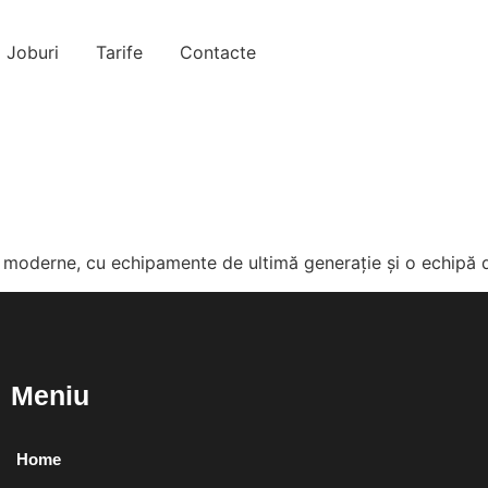
Joburi
Tarife
Contacte
e moderne, cu echipamente de ultimă generație și o echipă de
Meniu
Home