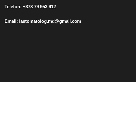
Telefon: +373 79 953 912
Email: lastomatolog.md@gmail.com