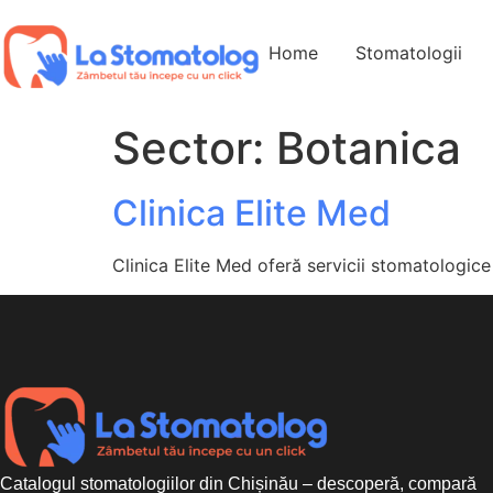
Home
Stomatologii
Sector:
Botanica
Clinica Elite Med
Clinica Elite Med oferă servicii stomatologic
Catalogul stomatologiilor din Chișinău – descoperă, compară