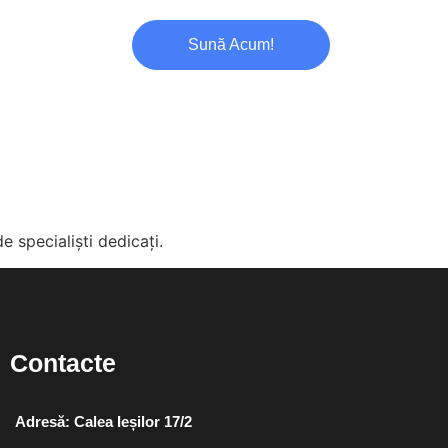
Sună Acum!
 specialiști dedicați.
Contacte
Adresă: Calea Ieșilor 17/2