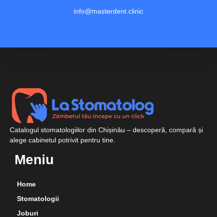
info@masterdent.clinic
Catalogul stomatologiilor din Chișinău – descoperă, compară și
alege cabinetul potrivit pentru tine.
Meniu
Home
Stomatologii
Joburi