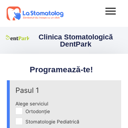
Clinica Stomatologică
DentPark
Programează-te!
Pasul 1
Alege serviciul
Ortodonție
Stomatologie Pediatrică