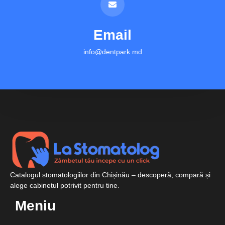
Email
info@dentpark.md
Catalogul stomatologiilor din Chișinău – descoperă, compară și
alege cabinetul potrivit pentru tine.
Meniu