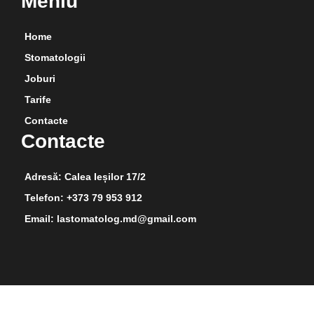
Meniu
Home
Stomatologii
Joburi
Tarife
Contacte
Contacte
Adresă: Calea Ieșilor 17/2
Telefon: +373 79 953 912
Email: lastomatolog.md@gmail.com