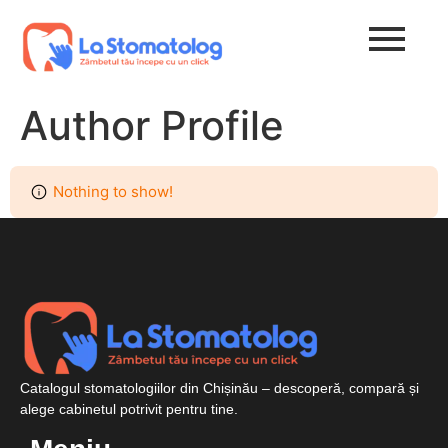
Author Profile
Nothing to show!
Catalogul stomatologiilor din Chișinău – descoperă, compară și
alege cabinetul potrivit pentru tine.