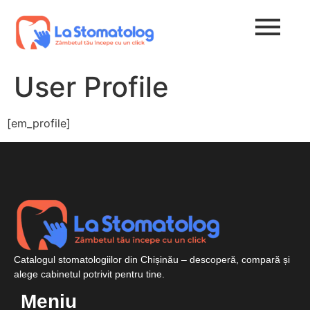
User Profile
[em_profile]
Catalogul stomatologiilor din Chișinău – descoperă, compară și
alege cabinetul potrivit pentru tine.
Meniu