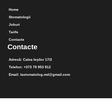
Home
Stomatologii
Joburi
Tarife
Contacte
Contacte
Adresă: Calea Ieșilor 17/2
Telefon: +373 79 953 912
Email: lastomatolog.md@gmail.com