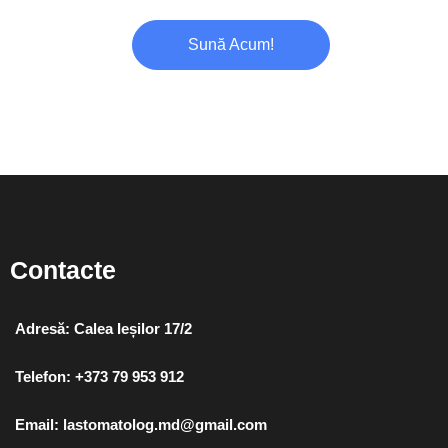
Sună Acum!
Contacte
Adresă: Calea Ieșilor 17/2
Telefon: +373 79 953 912
Email: lastomatolog.md@gmail.com