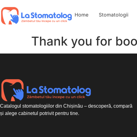
Home
Stomatologii
Thank you for bo
Catalogul stomatologiilor din Chișinău – descoperă, compară
și alege cabinetul potrivit pentru tine.