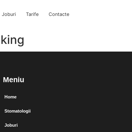
Joburi
Tarife
Contacte
oking
Meniu
Home
Stomatologii
Joburi