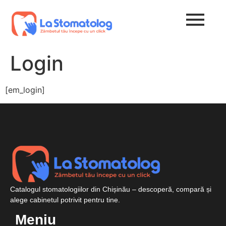
Login
[em_login]
Catalogul stomatologiilor din Chișinău – descoperă, compară și
alege cabinetul potrivit pentru tine.
Meniu