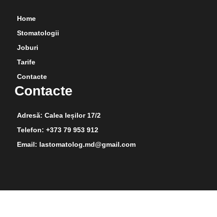
Home
Stomatologii
Joburi
Tarife
Contacte
Contacte
Adresă: Calea Ieșilor 17/2
Telefon: +373 79 953 912
Email: lastomatolog.md@gmail.com