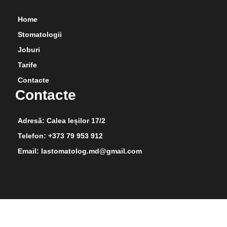
Home
Stomatologii
Joburi
Tarife
Contacte
Contacte
Adresă: Calea Ieșilor 17/2
Telefon: +373 79 953 912
Email: lastomatolog.md@gmail.com