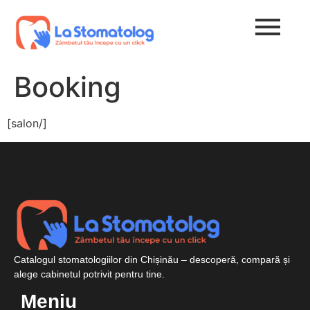
Booking
[salon/]
Catalogul stomatologiilor din Chișinău – descoperă, compară și
alege cabinetul potrivit pentru tine.
Meniu