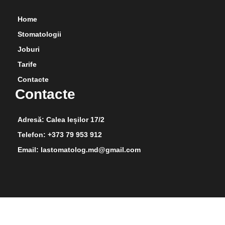
Home
Stomatologii
Joburi
Tarife
Contacte
Contacte
Adresă: Calea Ieșilor 17/2
Telefon: +373 79 953 912
Email: lastomatolog.md@gmail.com