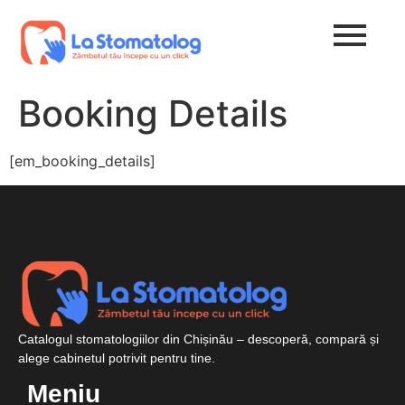
Booking Details
[em_booking_details]
Catalogul stomatologiilor din Chișinău – descoperă, compară și
alege cabinetul potrivit pentru tine.
Meniu