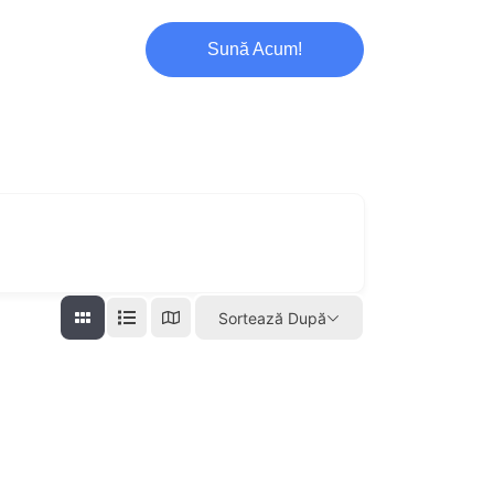
Sună Acum!
Sortează După