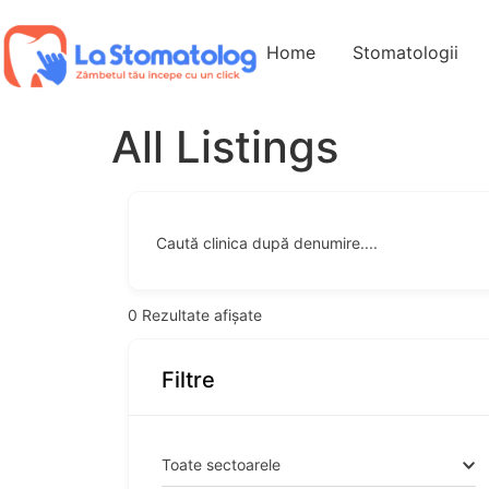
Home
Stomatologii
All Listings
Caută clinica după denumire....
0
Rezultate afișate
Filtre
Toate sectoarele