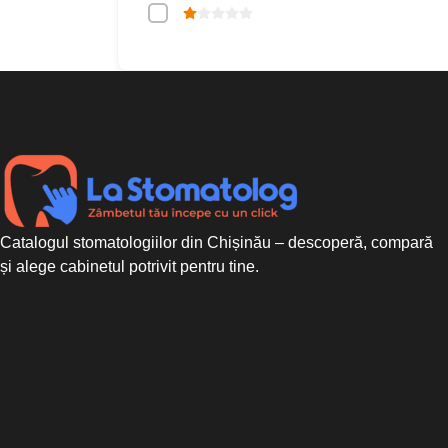
Catalogul stomatologiilor din Chișinău – descoperă, compară
și alege cabinetul potrivit pentru tine.