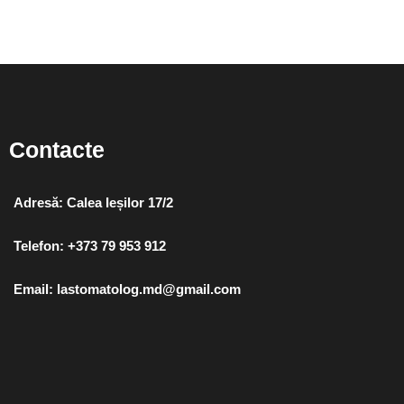
Contacte
Adresă: Calea Ieșilor 17/2
Telefon: +373 79 953 912
Email: lastomatolog.md@gmail.com